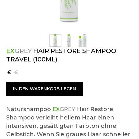
EX
GREY
HAIR RESTORE SHAMPOO
TRAVEL (100ML)
€
€
IN DEN WARENKORB LEGEN
Naturshampoo
EX
GREY
Hair Restore
Shampoo verleiht hellem Haar einen
intensiven, gesättigten Farbton ohne
Gelbstich. Wenn Sie graues Haar schneller