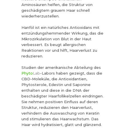
Aminosäuren helfen, die Struktur von
geschädigtem grauem Haar schnell
wiederherzustellen.
Hanföl ist ein natürliches Antioxidans mit
entzündungshemmender Wirkung, das die
Mikrozirkulation von Blut in der Haut
verbessert. Es beugt allergischen
Reaktionen vor und hilft, Haarverlust zu
reduzieren.
Studien der amerikanische Abteilung des
Phyto
Lab
-Labors haben gezeigt, dass die
CBD-Moleküle, die Antioxidantien,
Phytosterole, Edestin und Saponine
enthalten und diese in die DNA der
beschädigter Haarfollikelzellen eindringen.
Sie nehmen positiven Einfluss auf deren
Struktur, reduzieren den Haarverlust,
verhindern die Auswaschung von Keratin
und stimulieren das Haarwachstum. Das
Haar wird hydratisiert, glatt und glänzend.