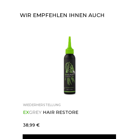
WIR EMPFEHLEN IHNEN AUCH
KATALOG
LIEFERUNG UND ZAHLUNG
KONTAKTE
BLOG
WIEDERHERSTELLUNG
EX
GREY
HAIR RESTORE
8 800 707 16 34
[ TELEFON ]
38,99 €