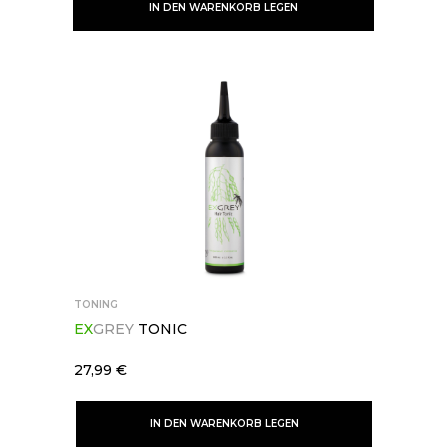
IN DEN WARENKORB LEGEN
INFO@EXGREY.COM
[ EMAIL ]
© 2021–2022 EXGREY. ALLE RECHTE VORBEHALTEN
TONING
EX
GREY
TONIC
27,99 €
IN DEN WARENKORB LEGEN