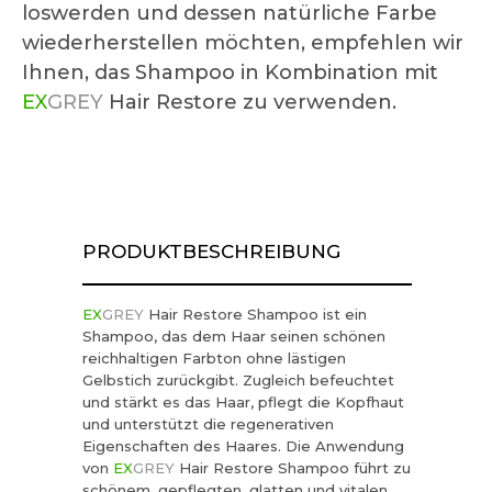
loswerden und dessen natürliche Farbe
wiederherstellen möchten, empfehlen wir
Ihnen, das Shampoo in Kombination mit
EX
GREY
Hair Restore zu verwenden.
PRODUKTBESCHREIBUNG
EX
GREY
Hair Restore Shampoo ist ein
Shampoo, das dem Haar seinen schönen
reichhaltigen Farbton ohne lästigen
Gelbstich zurückgibt. Zugleich befeuchtet
und stärkt es das Haar, pflegt die Kopfhaut
und unterstützt die regenerativen
Eigenschaften des Haares. Die Anwendung
von
EX
GREY
Hair Restore Shampoo führt zu
schönem, gepflegten, glatten und vitalen